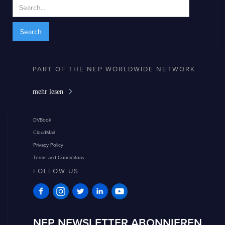
PART OF THE NEP WORLDWIDE NETWORK
mehr lesen
DVBook
CloudMail
Privacy Policy
Terms and Condiditons
FOLLOW US
NEP NEWSLETTER ABONNIEREN