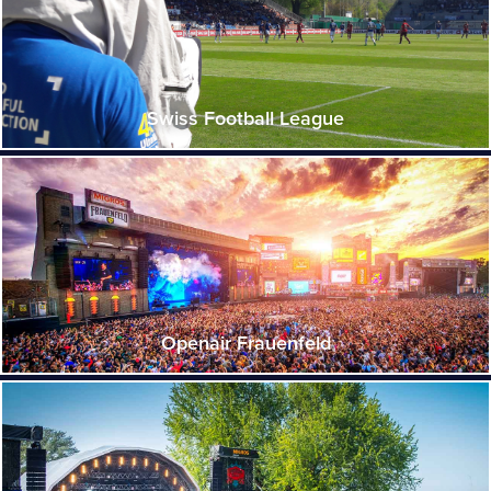
Swiss Football League
Openair Frauenfeld