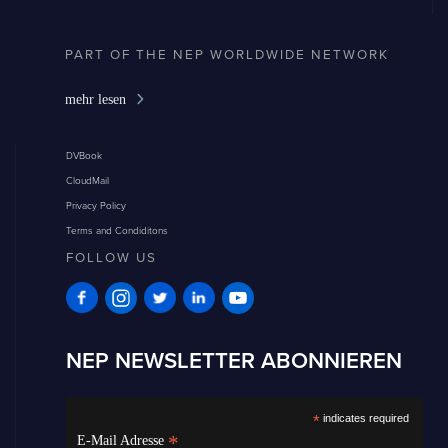
PART OF THE NEP WORLDWIDE NETWORK
mehr lesen
DVBook
CloudMail
Privacy Policy
Terms and Condiditons
FOLLOW US
NEP NEWSLETTER ABONNIEREN
*
indicates required
*
E-Mail Adresse