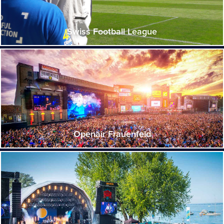
Swiss Football League
Openair Frauenfeld