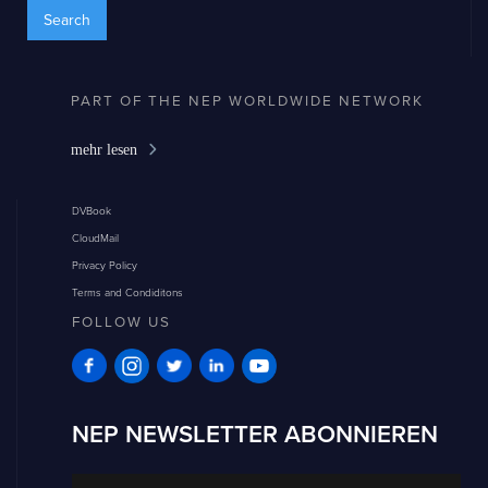
PART OF THE NEP WORLDWIDE NETWORK
mehr lesen
DVBook
CloudMail
Privacy Policy
Terms and Condiditons
FOLLOW US
NEP NEWSLETTER ABONNIEREN