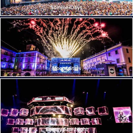
SummerDays
Moon&Stars
Energy Star Night