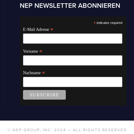
NEP NEWSLETTER ABONNIEREN
*
indicates required
*
E-Mail Adresse
*
Vorname
*
Nachname
© NEP GROUP, INC. 2024 — ALL RIGHTS RESERVED