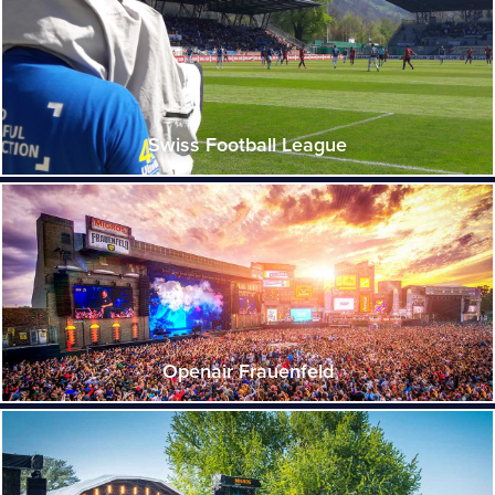
Swiss Football League
Openair Frauenfeld