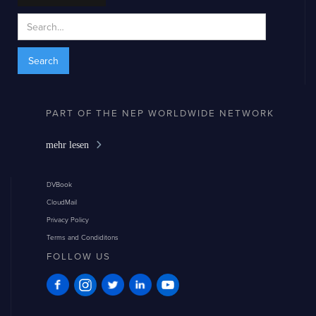
PART OF THE NEP WORLDWIDE NETWORK
mehr lesen
DVBook
CloudMail
Privacy Policy
Terms and Condiditons
FOLLOW US