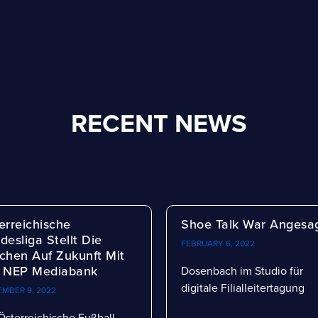
RECENT NEWS
erreichische
Shoe Talk War Angesa
desliga Stellt Die
FEBRUARY 6, 2022
chen Auf Zukunft Mit
 NEP Mediabank
Dosenbach im Studio für
digitale Filialleitertagung
EMBER 9, 2022
Österreichische Fußball-