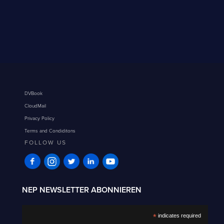
DVBook
CloudMail
Privacy Policy
Terms and Condiditons
FOLLOW US
NEP NEWSLETTER ABONNIEREN
*
indicates required