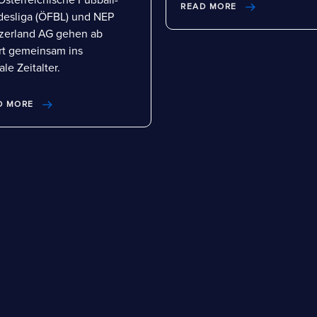
READ MORE
esliga (ÖFBL) und NEP
zerland AG gehen ab
rt gemeinsam ins
ale Zeitalter.
D MORE