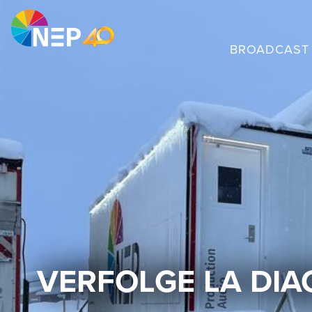
BROADCAST 
VERFOLGE LA DIA