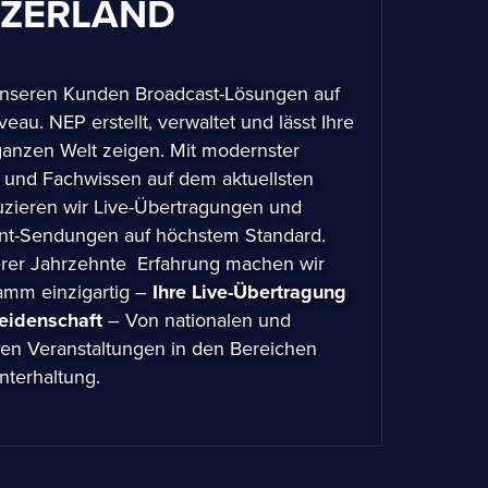
TZERLAND
unseren Kunden Broadcast-Lösungen auf
eau. NEP erstellt, verwaltet und lässt Ihre
 ganzen Welt zeigen. Mit modernster
 und Fachwissen auf dem aktuellsten
uzieren wir Live-Übertragungen und
nt-Sendungen auf höchstem Standard.
rer Jahrzehnte Erfahrung machen wir
amm einzigartig –
Ihre Live-Übertragung
Leidenschaft
– Von nationalen und
alen Veranstaltungen in den Bereichen
nterhaltung.