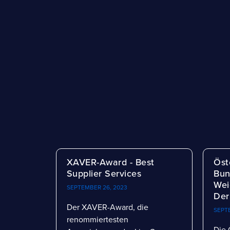
XAVER-Award - Best
Öst
Supplier Services
Bun
Wei
SEPTEMBER 26, 2023
Der
Der XAVER-Award, die
SEPT
renommiertesten
Die 