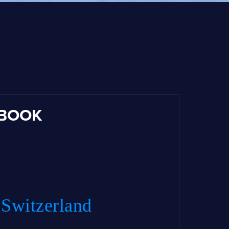
BOOK
Switzerland