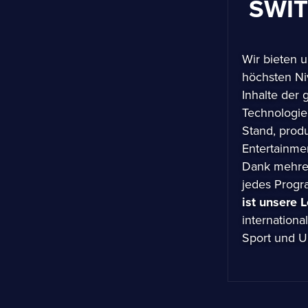
SWI
Wir bieten 
höchsten Niv
Inhalte der
Technologie
Stand, prod
Entertainme
Dank mehre
jedes Progr
ist unsere 
internation
Sport und U