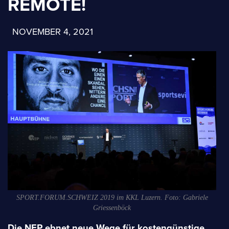
REMOTE!
NOVEMBER 4, 2021
SPORT.FORUM.SCHWEIZ 2019 im KKL Luzern. Foto: Gabriele
Griessenböck
Die NEP ebnet neue Wege für kostengünstige