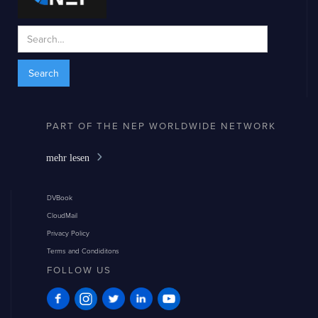
PART OF THE NEP WORLDWIDE NETWORK
mehr lesen
DVBook
CloudMail
Privacy Policy
Terms and Condiditons
FOLLOW US