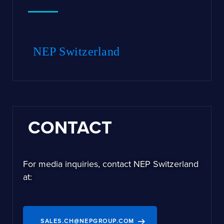
NEP Switzerland
CONTACT
For media inquiries, contact NEP Switzerland
at:
SALES.CH@NEPGROUP.COM