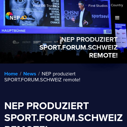
Country
Find OB Trucks
Find Studios
NEP PRODUZIERT
SPORT.FORUM.SCHWEIZ
REMOTE!
Home
/
News
/
NEP produziert
SPORT.FORUM.SCHWEIZ remote!
NEP PRODUZIERT
SPORT.FORUM.SCHWEIZ