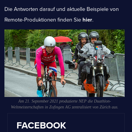
Die Antworten darauf und aktuelle Beispiele von
Remote-Produktionen finden Sie
hier
.
Am 21. September 2021 produzierte NEP die Duathlon-
Weltmeisterschaften in Zofingen AG zentralisiert von Zürich aus.
FACEBOOK